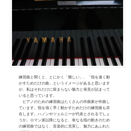
練習曲と聞くと、とにかく「難しい」、「指を速く動
かすためだけの曲」というイメージがあると思います
が、私はそれだけに留まらない魅力と発見が詰まって
いると思っています。
ピアノのための練習曲はたくさんの作曲家が作曲し
ています。指を強く早く動かすためだけの練習曲も存
在します。ハノンやツェルニーが代表とされるでしょ
うか。ロマン派以降になると、単なる指の動きのため
の練習曲ではなく、音楽的に充実し、魅力にあふれた