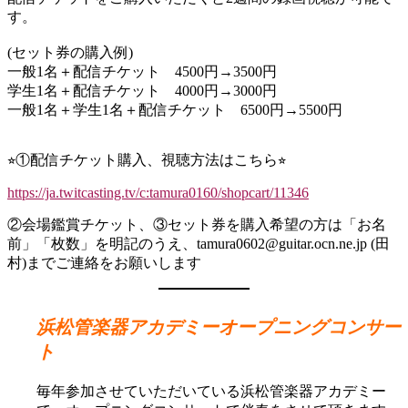
す。
(セット券の購入例)
一般1名＋配信チケット 4500円→3500円
学生1名＋配信チケット 4000円→3000円
一般1名＋学生1名＋配信チケット 6500円→5500円
⭐︎①配信チケット購入、視聴方法はこちら⭐︎
https://ja.twitcasting.tv/c:tamura0160/shopcart/11346
②会場鑑賞チケット、③セット券を購入希望の方は「お名
前」「枚数」を明記のうえ、tamura0602@guitar.ocn.ne.jp (田
村)までご連絡をお願いします
浜松管楽器アカデミーオープニングコンサー
ト
毎年参加させていただいている浜松管楽器アカデミー