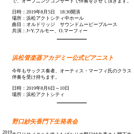
で、オープニングコンサートで伴奏をさせて頂きます。
日時：2019年8月5日 18:30開演
場所：浜松アクトシティ中ホール
曲目：オルドリッジ サウンドムービーブルース
共演：J=Y.フルモー、O.マーフィー
浜松管楽器アカデミー公式ピアニスト
今年もサックス奏者、オーティス・マーフィ氏のクラス
伴奏を受け持ちます。
日時：2019年8月6日～10日
場所：浜松アクトシティ
野
口紗矢香門下生発表会
2019