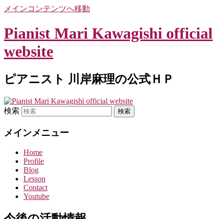
メインコンテンツへ移動
Pianist Mari Kawagishi official
website
ピアニスト 川岸麻理の公式ＨＰ
検索
メインメニュー
Home
Profile
Blog
Lesson
Contact
Youtube
今後の活動情報