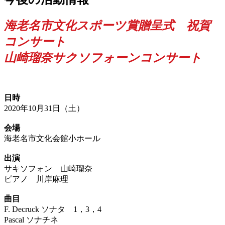
海老名市文化スポーツ賞贈呈式 祝賀
コンサート
山崎瑠奈サクソフォーンコンサート
日時
2020年10月31日（土）
会場
海老名市文化会館小ホール
出演
サキソフォン 山崎瑠奈
ピアノ 川岸麻理
曲目
F. Decruck ソナタ 1，3，4
Pascal ソナチネ