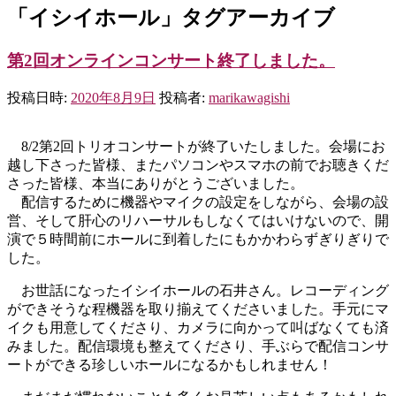
「
イシイホール
」タグアーカイブ
第2回オンラインコンサート終了しました。
投稿日時:
2020年8月9日
投稿者:
marikawagishi
8/2第2回トリオコンサートが終了いたしました。会場にお
越し下さった皆様、またパソコンやスマホの前でお聴きくだ
さった皆様、本当にありがとうございました。
配信するために機器やマイクの設定をしながら、会場の設
営、そして肝心のリハーサルもしなくてはいけないので、開
演で５時間前にホールに到着したにもかかわらずぎりぎりで
した。
お世話になったイシイホールの石井さん。レコーディング
ができそうな程機器を取り揃えてくださいました。手元にマ
イクも用意してくださり、カメラに向かって叫ばなくても済
みました。配信環境も整えてくださり、手ぶらで配信コンサ
ートができる珍しいホールになるかもしれません！