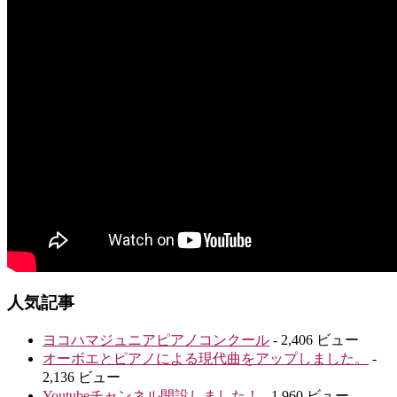
人気記事
ヨコハマジュニアピアノコンクール
- 2,406 ビュー
オーボエとピアノによる現代曲をアップしました。
-
2,136 ビュー
Youtubeチャンネル開設しました！
- 1,960 ビュー