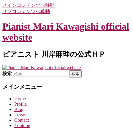
メインコンテンツへ移動
サブコンテンツへ移動
Pianist Mari Kawagishi official
website
ピアニスト 川岸麻理の公式ＨＰ
検索
メインメニュー
Home
Profile
Blog
Lesson
Contact
Youtube