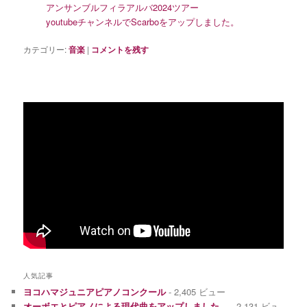
アンサンブルフィラアルバ2024ツアー
youtubeチャンネルでScarboをアップしました。
カテゴリー:
音楽
|
コメントを残す
人気記事
ヨコハマジュニアピアノコンクール
- 2,405 ビュー
オーボエとピアノによる現代曲をアップしました。
- 2,131 ビュ