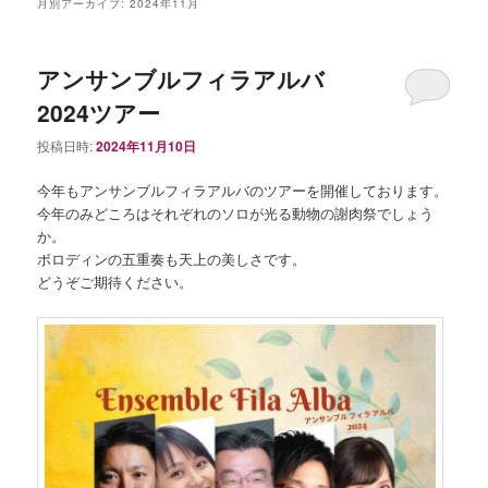
ュ
月別アーカイブ:
2024年11月
ー
アンサンブルフィラアルバ
2024ツアー
投稿日時:
2024年11月10日
今年もアンサンブルフィラアルバのツアーを開催しております。
今年のみどころはそれぞれのソロが光る動物の謝肉祭でしょう
か。
ボロディンの五重奏も天上の美しさです。
どうぞご期待ください。