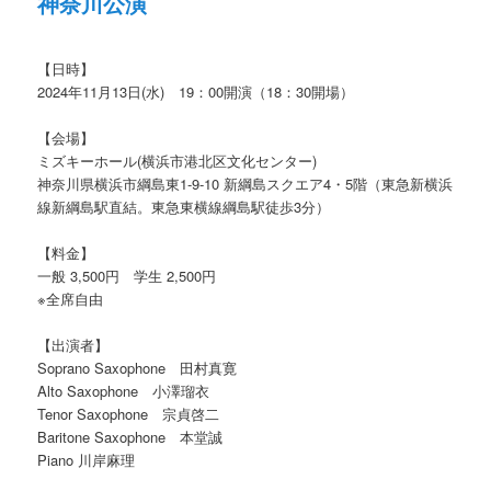
神奈川公演
【日時】
2024年11月13日(水) 19：00開演（18：30開場）
【会場】
ミズキーホール(横浜市港北区文化センター)
神奈川県横浜市綱島東1-9-10 新綱島スクエア4・5階（東急新横浜
線新綱島駅直結。東急東横線綱島駅徒歩3分）
【料金】
一般 3,500円 学生 2,500円
※全席自由
【出演者】
Soprano Saxophone 田村真寛
Alto Saxophone 小澤瑠衣
Tenor Saxophone 宗貞啓二
Baritone Saxophone 本堂誠
Piano 川岸麻理