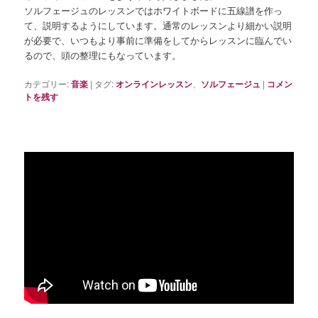
ソルフェージュのレッスンではホワイトボードに五線譜を作っ
て、説明するようにしています。通常のレッスンより細かい説明
が必要で、いつもより事前に準備をしてからレッスンに臨んでい
るので、頭の整理にもなっています。
カテゴリー:
音楽
|
タグ:
オンラインレッスン
、
ソルフェージュ
|
コメン
トを残す