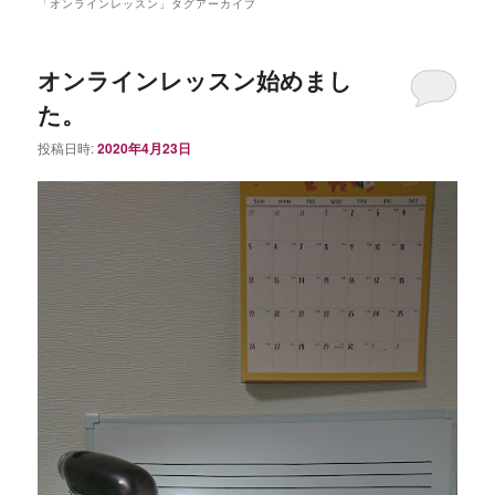
ュ
「
オンラインレッスン
」タグアーカイブ
ー
オンラインレッスン始めまし
た。
投稿日時:
2020年4月23日