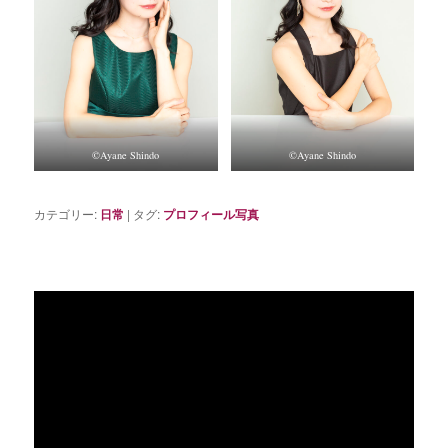
©Ayane Shindo
©Ayane Shindo
カテゴリー:
日常
|
タグ:
プロフィール写真