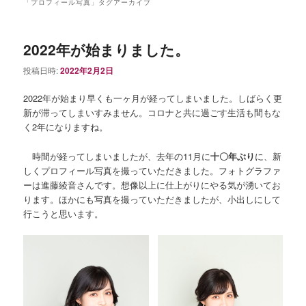
ュ
「
プロフィール写真
」タグアーカイブ
ー
2022年が始まりました。
投稿日時:
2022年2月2日
2022年が始まり早くも一ヶ月が経ってしまいました。しばらく更
新が滞ってしまいすみません。コロナと共に過ごす生活も間もな
く2年になりますね。
時間が経ってしまいましたが、去年の11月に
十〇年ぶり
に、新
しくプロフィール写真を撮っていただきました。フォトグラファ
ーは進藤綾音さんです。想像以上に仕上がりにやる気が湧いてお
ります。ほかにも写真を撮っていただきましたが、小出しにして
行こうと思います。