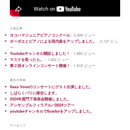
人気記事
ヨコハマジュニアピアノコンクール
- 2,406 ビュー
オーボエとピアノによる現代曲をアップしました。
- 2,137 ビュ
ー
Youtubeチャンネル開設しました！
- 1,960 ビュー
マスクを取ったら。
- 1,622 ビュー
第２回オンラインコンサート開催！
- 1,615 ビュー
最近の投稿
Saxo Voceのコンサートにゲスト出演しました。
しばらくパリに移住します。
2024年度門下発表会開催しました。
アンサンブルフィラアルバ2024ツアー
youtubeチャンネルでScarboをアップしました。
アーカイブ