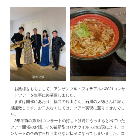
福井公演
お陰様をもちまして、アンサンブル・フィラアルバ2021コンサ
ートツアーを無事に終演致しました。
まずは開催にあたり、福井の片山さん、石川の大徳さんに深く
感謝致します。お二人なくしては、ツアー実現に至りませんでし
た。
2年半前の第1回コンサートの打ち上げ時にうっすらと出ていた
ツアー開催のお話。その後新型コロナウイルスの出現により、コ
ンサートの企画すら打ち出せない状況になってしまいました。コ