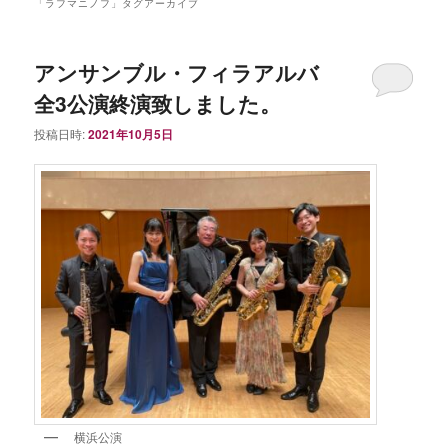
ュ
「
ラフマニノフ
」タグアーカイブ
ー
アンサンブル・フィラアルバ
全3公演終演致しました。
投稿日時:
2021年10月5日
横浜公演