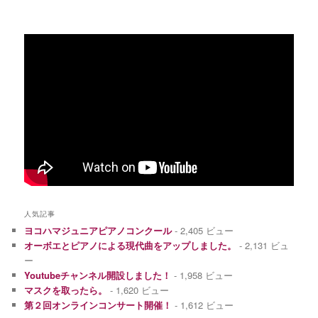
人気記事
ヨコハマジュニアピアノコンクール
- 2,405 ビュー
オーボエとピアノによる現代曲をアップしました。
- 2,131 ビュ
ー
Youtubeチャンネル開設しました！
- 1,958 ビュー
マスクを取ったら。
- 1,620 ビュー
第２回オンラインコンサート開催！
- 1,612 ビュー